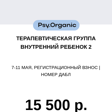
ТЕРАПЕВТИЧЕСКАЯ ГРУППА
ВНУТРЕННИЙ РЕБЕНОК 2
7-11 МАЯ, РЕГИСТРАЦИОННЫЙ ВЗНОС |
НОМЕР ДАБЛ
15 500 р.
*обратите внимание, взнос — это
бронирование 50% стоимости вашего
номера в отеле. Взнос НЕ возвращается
при отказе от прохождения группы по