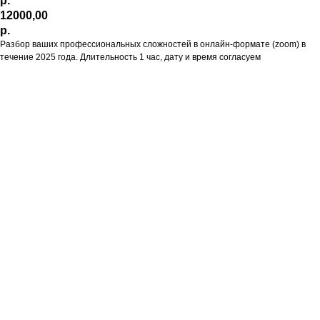
р.
12000,00
р.
Разбор ваших профессиональных сложностей в онлайн-формате (zoom) в
течение 2025 года. Длительность 1 час, дату и время согласуем